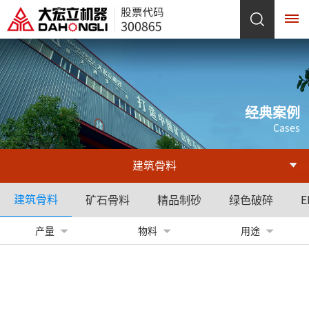
网
站
经典案例
Cases
首
页
建筑骨料
关
建筑骨料
矿石骨料
精品制砂
绿色破碎
E
于
产量
物料
用途
我
们
企
发
企
荣
产